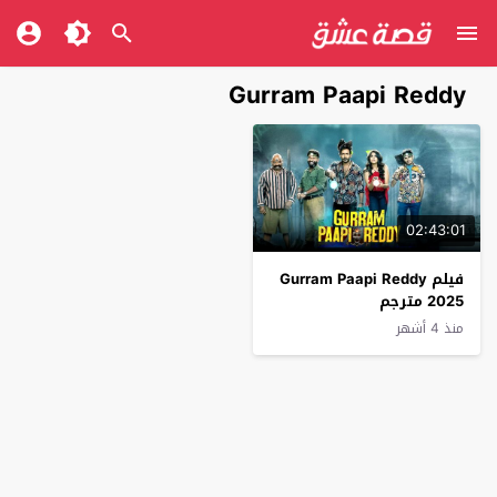
Gurram Paapi Reddy
02:43:01
فيلم Gurram Paapi Reddy
2025 مترجم
منذ 4 أشهر