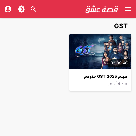
GST
02:09:46
فيلم GST 2025 مترجم
منذ 4 أشهر