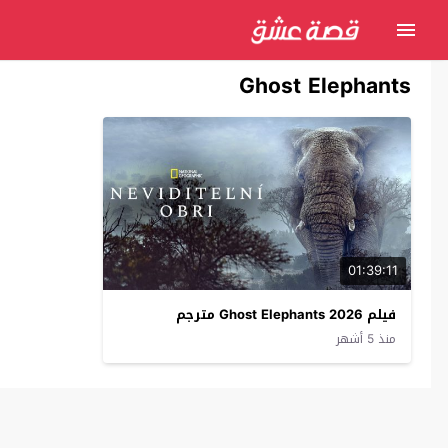
Ghost Elephants
01:39:11
فيلم Ghost Elephants 2026 مترجم
منذ 5 أشهر