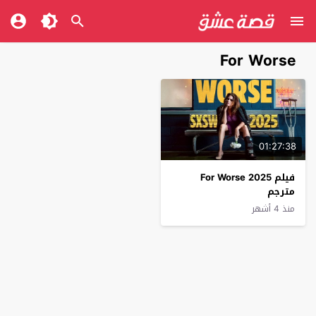
For Worse
01:27:38
فيلم For Worse 2025
مترجم
منذ 4 أشهر