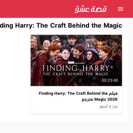
nding Harry: The Craft Behind the Magic
00:23:40
فيلم Finding Harry: The Craft Behind the
Magic 2026 مترجم
منذ 4 أشهر