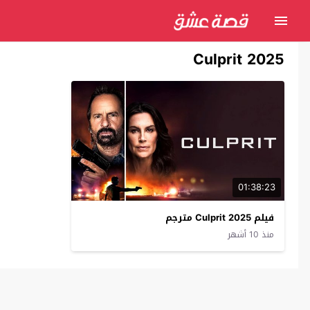
Culprit 2025
01:38:23
فيلم Culprit 2025 مترجم
منذ 10 أشهر