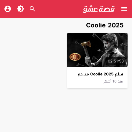
Coolie 2025
02:51:58
فيلم Coolie 2025 مترجم
منذ 10 أشهر