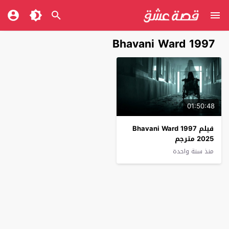
Bhavani Ward 1997
01:50:48
فيلم Bhavani Ward 1997
2025 مترجم
منذ سنة واحدة