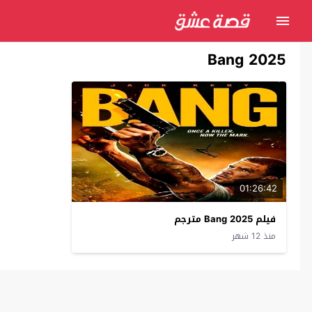
Bang 2025
01:26:42
فيلم Bang 2025 مترجم
منذ 12 شهر