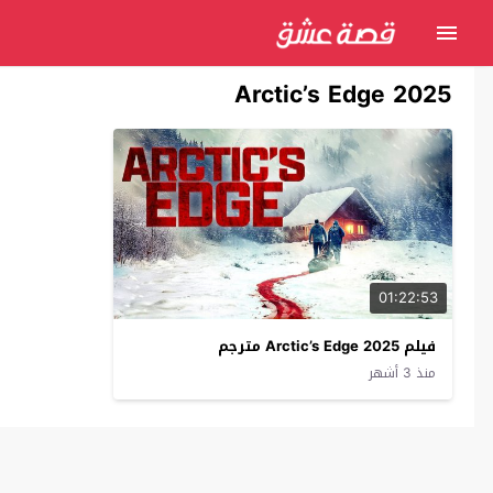
Arctic’s Edge 2025
01:22:53
فيلم Arctic’s Edge 2025 مترجم
منذ 3 أشهر