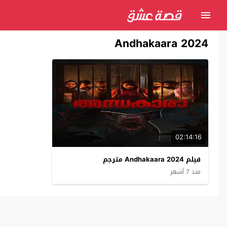
Andhakaara 2024
02:14:16
فيلم Andhakaara 2024 مترجم
منذ 7 أشهر