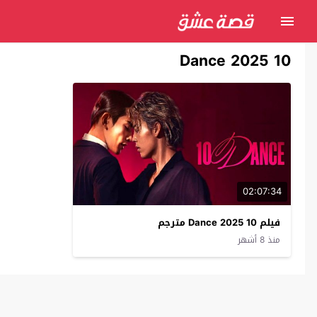
10 Dance 2025
02:07:34
فيلم 10 Dance 2025 مترجم
منذ 8 أشهر