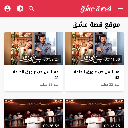
موقع قصة عشق
00:39:27
00:41:38
مسلسل حب ع ورق الحلقة
مسلسل حب ع ورق الحلقة
41
42
منذ 22 ساعة
منذ 22 ساعة
00:36:56
00:33:25