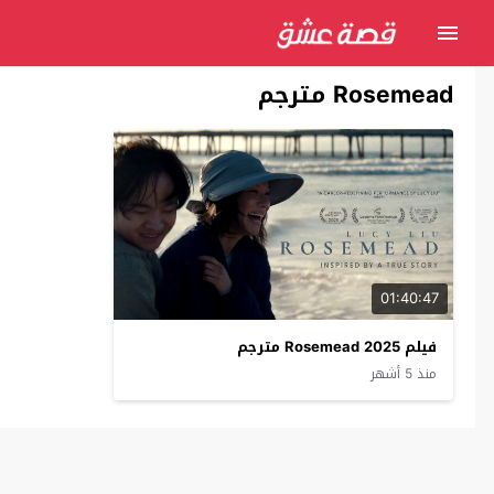
Rosemead مترجم
01:40:47
فيلم Rosemead 2025 مترجم
منذ 5 أشهر