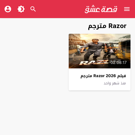
Razor مترجم
02:08:17
فيلم Razor 2026 مترجم
منذ شهر واحد