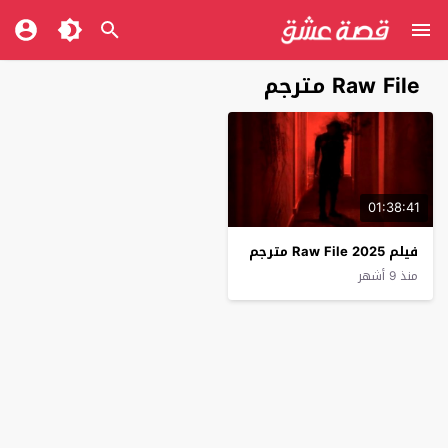
Raw File مترجم
01:38:41
فيلم Raw File 2025 مترجم
منذ 9 أشهر