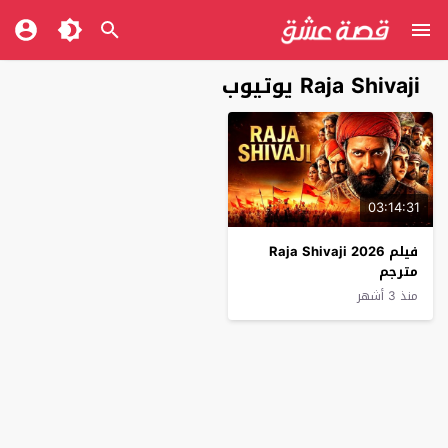
Raja Shivaji يوتيوب
03:14:31
فيلم Raja Shivaji 2026
مترجم
منذ 3 أشهر