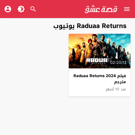
Raduaa Returns يوتيوب
02:20:12
فيلم Raduaa Returns 2024
مترجم
منذ 10 أشهر