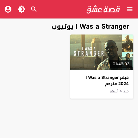
I Was a Stranger يوتيوب
01:46:03
فيلم I Was a Stranger
2024 مترجم
منذ 4 أشهر