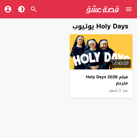
Holy Days يوتيوب
01:43:27
فيلم Holy Days 2026
مترجم
منذ 3 أشهر