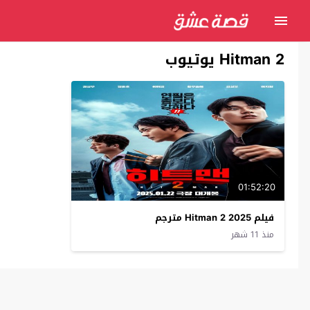
Hitman 2 يوتيوب
01:52:20
فيلم Hitman 2 2025 مترجم
منذ 11 شهر