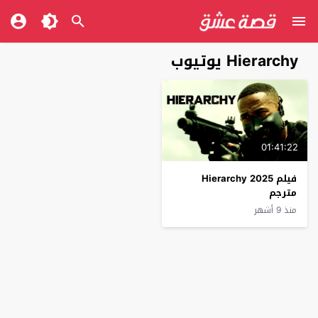
Hierarchy يوتيوب
01:41:22
فيلم Hierarchy 2025
مترجم
منذ 9 أشهر