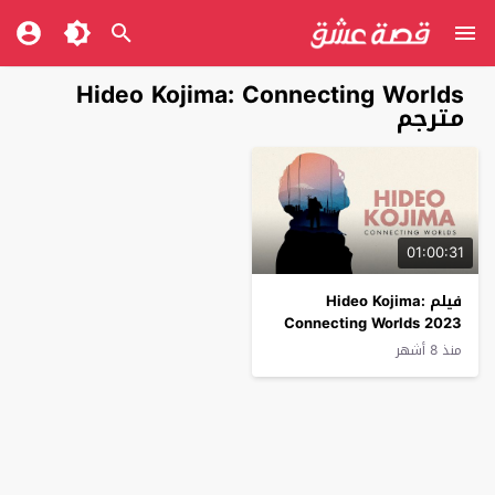
Hideo Kojima: Connecting Worlds
مترجم
01:00:31
فيلم Hideo Kojima:
Connecting Worlds 2023
مترجم
منذ 8 أشهر