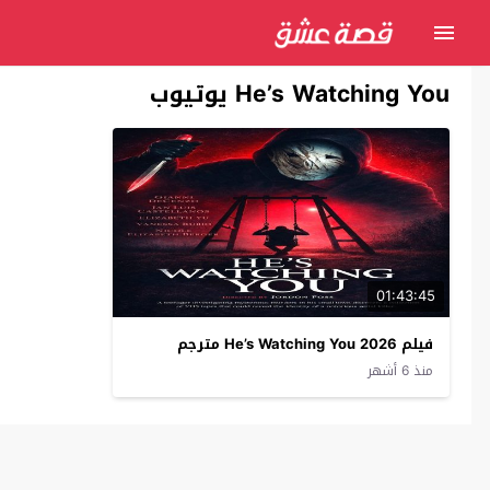
He’s Watching You يوتيوب
01:43:45
فيلم He’s Watching You 2026 مترجم
منذ 6 أشهر