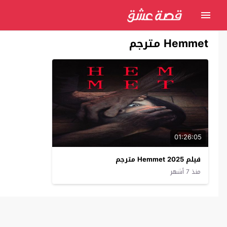
Hemmet مترجم
01:26:05
فيلم Hemmet 2025 مترجم
منذ 7 أشهر