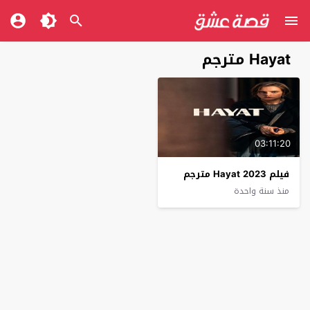
Hayat مترجم
03:11:20
فيلم Hayat 2023 مترجم
منذ سنة واحدة