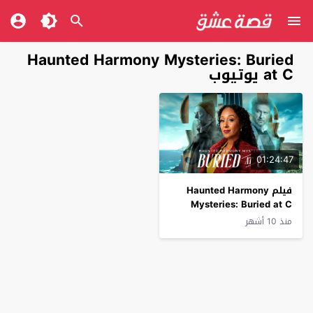
Haunted Harmony Mysteries: Buried
at C يوتيوب
01:24:47
فيلم Haunted Harmony
Mysteries: Buried at C
2025 مترجم
منذ 10 أشهر