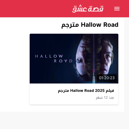
Hallow Road مترجم
01:20:23
فيلم Hallow Road 2025 مترجم
منذ 12 شهر