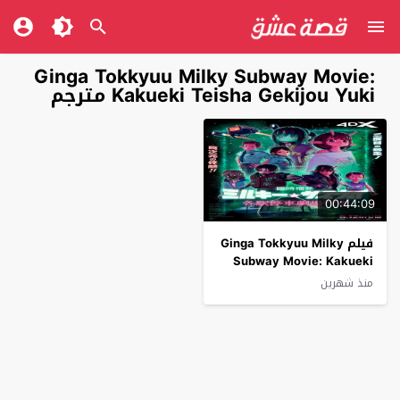
Ginga Tokkyuu Milky Subway Movie:
Kakueki Teisha Gekijou Yuki مترجم
00:44:09
فيلم Ginga Tokkyuu Milky
Subway Movie: Kakueki
Teisha Gekijou Yuki 2026
منذ شهرين
مترجم