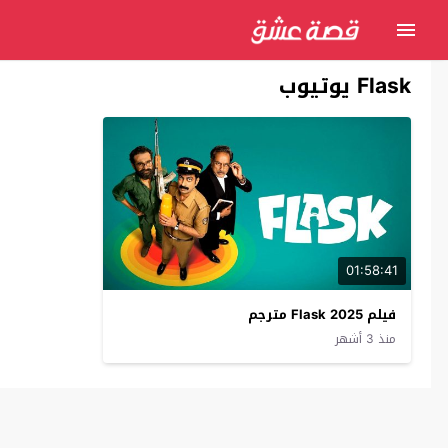
Flask يوتيوب
01:58:41
فيلم Flask 2025 مترجم
منذ 3 أشهر