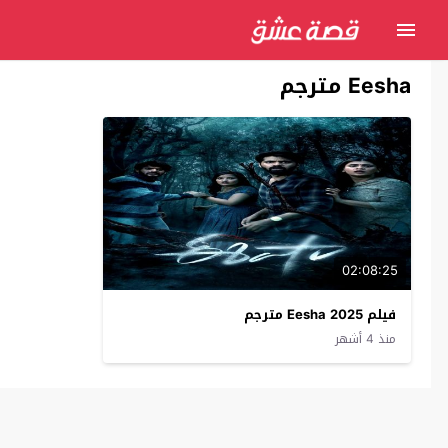
Eesha مترجم
02:08:25
فيلم Eesha 2025 مترجم
منذ 4 أشهر