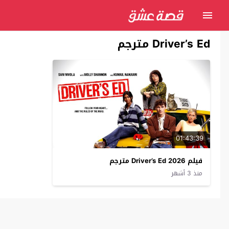
Driver’s Ed مترجم
01:43:39
فيلم Driver’s Ed 2026 مترجم
منذ 3 أشهر