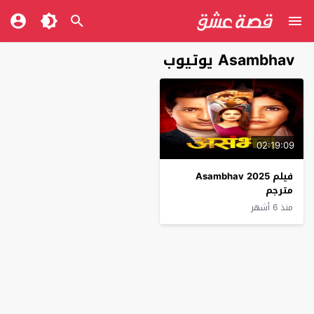
Asambhav يوتيوب
02:19:09
فيلم Asambhav 2025
مترجم
منذ 6 أشهر