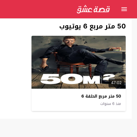
50 متر مربع 6 يوتيوب
47:02
50 متر مربع الحلقة 6
منذ 6 سنوات