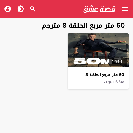
50 متر مربع الحلقة 8 مترجم
1:04:14
50 متر مربع الحلقة 8
منذ 6 سنوات