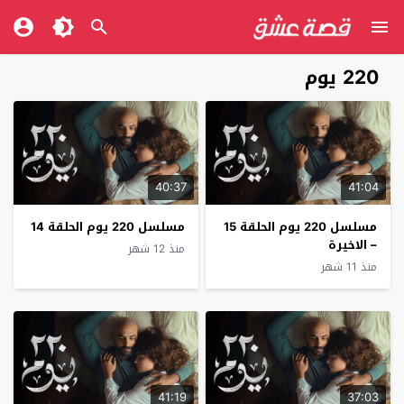
220 يوم
40:37
41:04
مسلسل 220 يوم الحلقة 15
مسلسل 220 يوم الحلقة 14
– الاخيرة
منذ 12 شهر
منذ 11 شهر
41:19
37:03