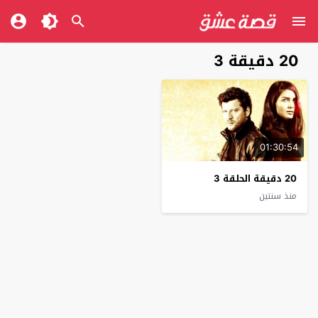
20 دقيقة 3
01:30:54
20 دقيقة الحلقة 3
منذ سنتين