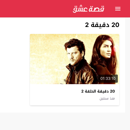
20 دقيقة 2
01:33:10
20 دقيقة الحلقة 2
منذ سنتين