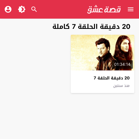
20 دقيقة الحلقة 7 كاملة
01:34:14
20 دقيقة الحلقة 7
منذ سنتين