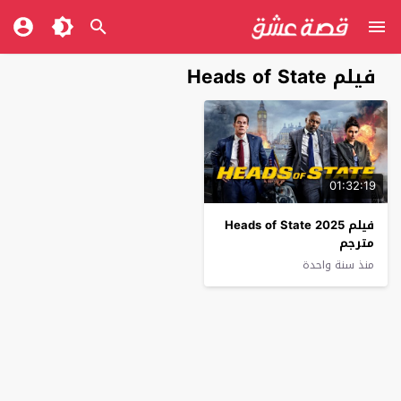
فيلم Heads of State
01:32:19
فيلم Heads of State 2025
مترجم
منذ سنة واحدة