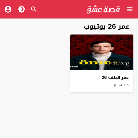
عمر 26 يوتيوب
02:13:03
عمر الحلقة 26
منذ سنتين