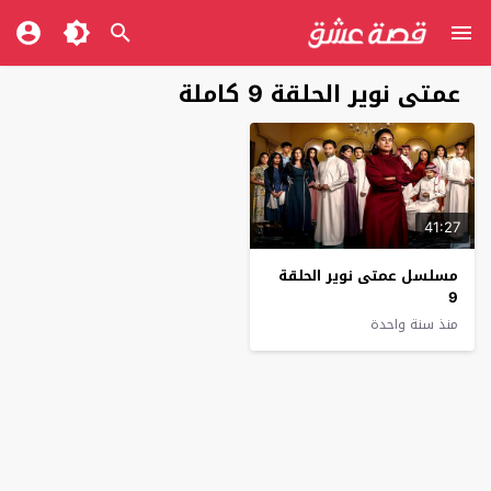
عمتى نوير الحلقة 9 كاملة
41:27
مسلسل عمتى نوير الحلقة
9
منذ سنة واحدة