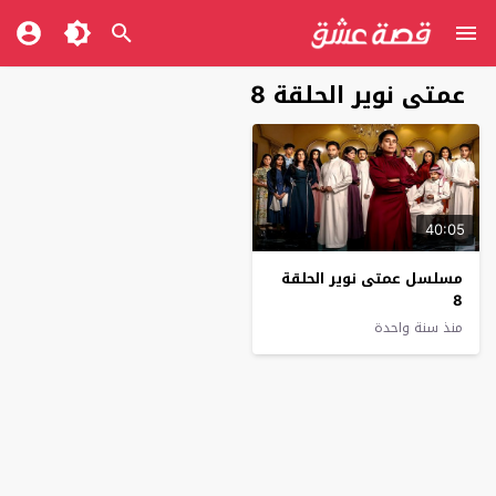
عمتى نوير الحلقة 8
40:05
مسلسل عمتى نوير الحلقة
8
منذ سنة واحدة