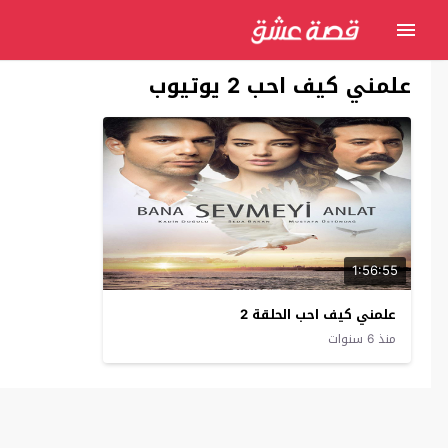
علمني كيف احب 2 يوتيوب
1:56:55
علمني كيف احب الحلقة 2
منذ 6 سنوات