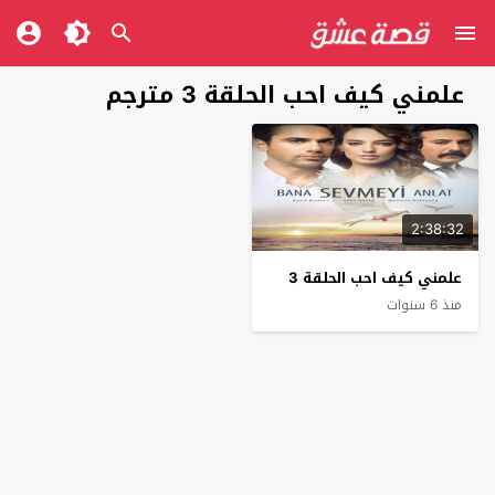
علمني كيف احب الحلقة 3 مترجم
2:38:32
علمني كيف احب الحلقة 3
منذ 6 سنوات