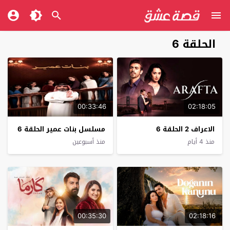
الحلقة 6
00:33:46
02:18:05
الاعراف 2 الحلقة 6
مسلسل بنات عمير الحلقة 6
منذ 4 أيام
منذ أسبوعين
00:35:30
02:18:16