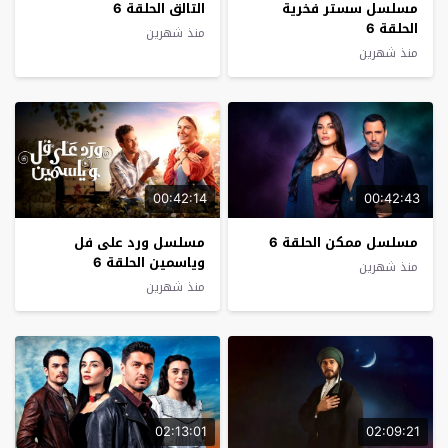
مسلسل سستر فخرية
التالق الحلقة 6
الحلقة 6
منذ شهرين
منذ شهرين
00:42:14
00:42:43
مسلسل ممكن الحلقة 6
مسلسل ورد على فل
وياسمين الحلقة 6
منذ شهرين
منذ شهرين
02:13:01
02:09:21