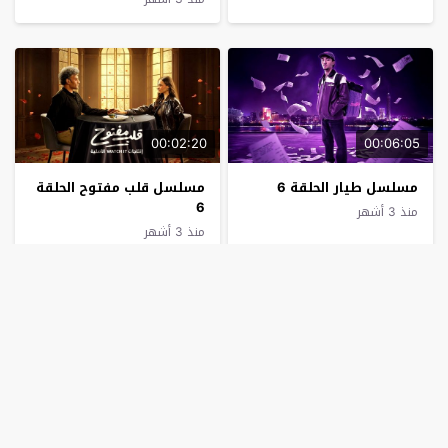
00:02:20
00:06:05
مسلسل طيار الحلقة 6
مسلسل ‏قلب مفتوح الحلقة
6
منذ 3 أشهر
منذ 3 أشهر
00:31:23
00:03:12
مسلسل ‏ابن الشركة الحلقة
اثنان بالمئة الحلقة 6
6
منذ 3 أشهر