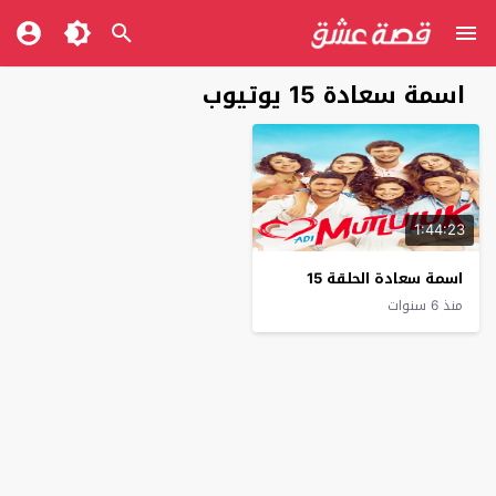
اسمة سعادة 15 يوتيوب
1:44:23
اسمة سعادة الحلقة 15
منذ 6 سنوات