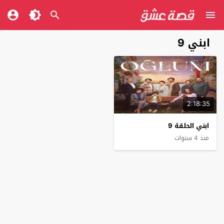
ابني 9
2:18:35
ابني الحلقة 9
منذ 4 سنوات