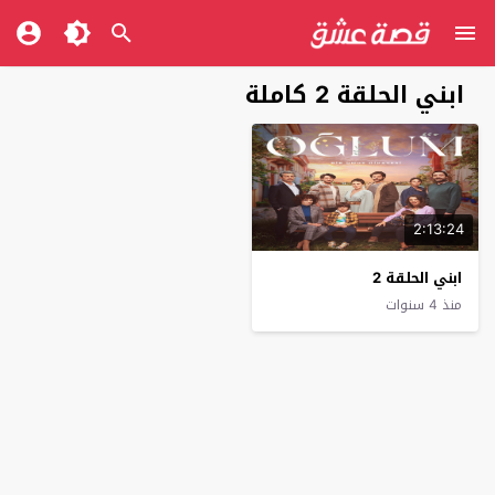
ابني الحلقة 2 كاملة
2:13:24
ابني الحلقة 2
منذ 4 سنوات