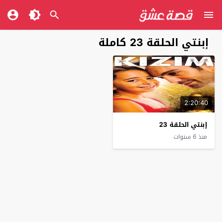
إبنتي الحلقة 23 كاملة
2:20:40
إبنتي الحلقة 23
منذ 6 سنوات